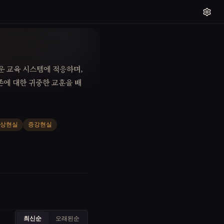
운 교육 시스템에 적응하며,
존에 대한 귀중한 교훈을 배
상현실
증강현실
최신순
오래된순