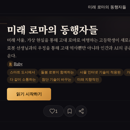
미래 로마의 동행자들
미래 로마의 동행자들
미래 서울, 가상 현실을 통해 고대 로마로 여행하는 고등학생이 새로
로봇 선생님과의 우정을 통해 고대 역사뿐만 아니라 인간과 AI의 공
운다.
Ruby
R
스마트 도시에서
돌봄 로봇이 함께하는
사물 인터넷 기술이 적용된
가
다 같이 소통하는
첨단 기술이 바꾸는
미래 지향적인
읽기 시작하기
1