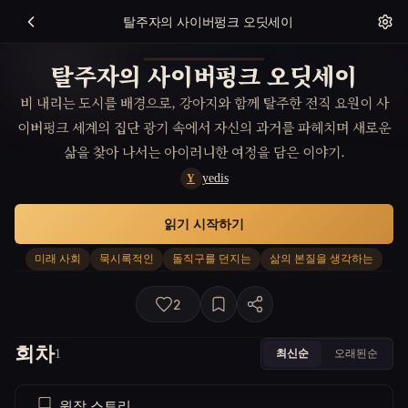
탈주자의 사이버펑크 오딧세이
탈주자의 사이버펑크 오딧세이
비 내리는 도시를 배경으로, 강아지와 함께 탈주한 전직 요원이 사
이버펑크 세계의 집단 광기 속에서 자신의 과거를 파헤치며 새로운
삶을 찾아 나서는 아이러니한 여정을 담은 이야기.
yedis
Y
읽기 시작하기
미래 사회
묵시록적인
돌직구를 던지는
삶의 본질을 생각하는
2
회차
최신순
오래된순
1
원작 스토리