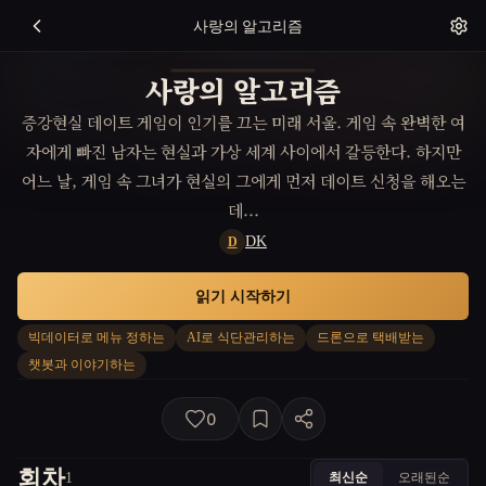
사랑의 알고리즘
사랑의 알고리즘
증강현실 데이트 게임이 인기를 끄는 미래 서울. 게임 속 완벽한 여
자에게 빠진 남자는 현실과 가상 세계 사이에서 갈등한다. 하지만
어느 날, 게임 속 그녀가 현실의 그에게 먼저 데이트 신청을 해오는
데...
DK
D
읽기 시작하기
빅데이터로 메뉴 정하는
AI로 식단관리하는
드론으로 택배받는
챗봇과 이야기하는
0
회차
최신순
오래된순
1