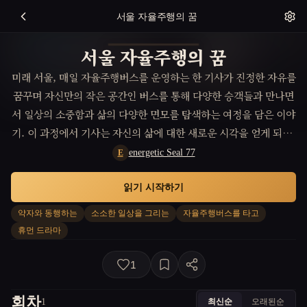
서울 자율주행의 꿈
서울 자율주행의 꿈
미래 서울, 매일 자율주행버스를 운영하는 한 기사가 진정한 자유를
꿈꾸며 자신만의 작은 공간인 버스를 통해 다양한 승객들과 만나면
서 일상의 소중함과 삶의 다양한 면모를 탐색하는 여정을 담은 이야
기. 이 과정에서 기사는 자신의 삶에 대한 새로운 시각을 얻게 되며,
도시의 소외된 이들과의 만남을 통해 상호간의 이해와 연대를 깨닫
energetic Seal 77
E
게 된다.
읽기 시작하기
약자와 동행하는
소소한 일상을 그리는
자율주행버스를 타고
휴먼 드라마
1
회차
최신순
오래된순
1