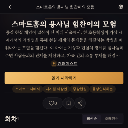
스마트홈의 용사님 힘찬이의 모험
스마트홈의 용사님 힘찬이의 모험
증강 현실 게임이 일상이 된 미래 서울에서, 한 초등학생이 가상 세
계에서의 레벨업을 통해 현실 세계의 문제들을 해결하는 방법을 배
워나가는 모험을 펼친다. 이 아이는 가상과 현실의 경계를 넘나들며
주변 사람들과의 관계를 개선하고, 가족 간의 소통 부재를 해결함으
로써 진정한 자아를 발견하게 된다.
컨퍼미스트
컨
읽기 시작하기
스마트 도시에서
디지털 세상인
증강현실
음성인식하는
0
회차
최신순
오래된순
1