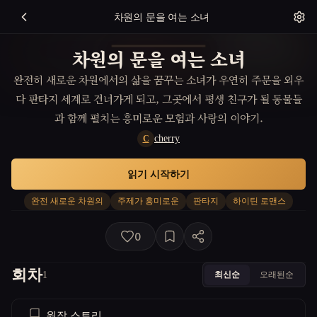
차원의 문을 여는 소녀
차원의 문을 여는 소녀
완전히 새로운 차원에서의 삶을 꿈꾸는 소녀가 우연히 주문을 외우
다 판타지 세계로 건너가게 되고, 그곳에서 평생 친구가 될 동물들
과 함께 펼치는 흥미로운 모험과 사랑의 이야기.
cherry
C
읽기 시작하기
완전 새로운 차원의
주제가 흥미로운
판타지
하이틴 로맨스
0
회차
최신순
오래된순
1
원작 스토리