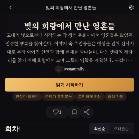
빛의 회랑에서 만난 영혼들
빛의 회랑에서 만난 영혼들
고대의 빛으로부터 시작되는 각 생의 윤회사에서 영혼들은 잃었던
진정한 행복을 찾아간다. 이야기 속 주인공들은 행성을 넘어 선사시
대로 부터 이어진 인연과 함께 현재를 넘나들며, 다음 생애의 제자
리를 찾기 위해 회랑에서 모여 그들의 역할을 계획한다. 귀결에서
밝혀지는 사랑의 진정한 정의는 그들의 영적 진화를 가늠하는 흥미
livenaturally
L
로운 여정을 선사하게 된다.
읽기 시작하기
진정한 행복인
주제가 흥미로운
고민하게 하는
행성 간의
1
회차
최신순
오래된순
1