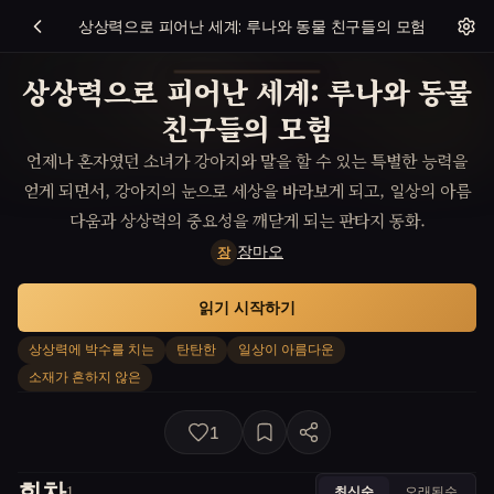
상상력으로 피어난 세계: 루나와 동물 친구들의 모험
상상력으로 피어난 세계: 루나와 동물
친구들의 모험
언제나 혼자였던 소녀가 강아지와 말을 할 수 있는 특별한 능력을
얻게 되면서, 강아지의 눈으로 세상을 바라보게 되고, 일상의 아름
다움과 상상력의 중요성을 깨닫게 되는 판타지 동화.
장마오
장
읽기 시작하기
상상력에 박수를 치는
탄탄한
일상이 아름다운
소재가 흔하지 않은
1
회차
최신순
오래된순
1