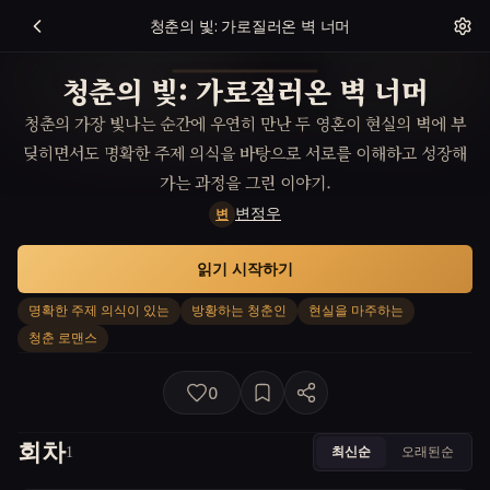
청춘의 빛: 가로질러온 벽 너머
청춘의 빛: 가로질러온 벽 너머
청춘의 가장 빛나는 순간에 우연히 만난 두 영혼이 현실의 벽에 부
딪히면서도 명확한 주제 의식을 바탕으로 서로를 이해하고 성장해
가는 과정을 그린 이야기.
변정우
변
읽기 시작하기
명확한 주제 의식이 있는
방황하는 청춘인
현실을 마주하는
청춘 로맨스
0
회차
최신순
오래된순
1