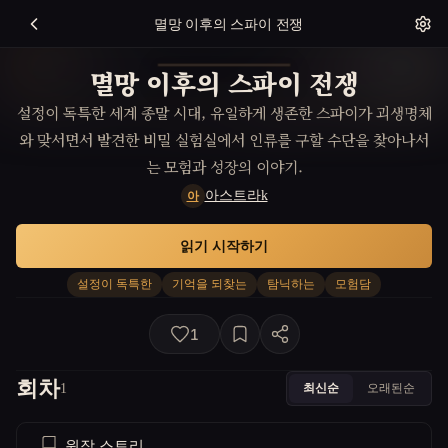
멸망 이후의 스파이 전쟁
멸망 이후의 스파이 전쟁
설정이 독특한 세계 종말 시대, 유일하게 생존한 스파이가 괴생명체
와 맞서면서 발견한 비밀 실험실에서 인류를 구할 수단을 찾아나서
는 모험과 성장의 이야기.
아스트라k
아
읽기 시작하기
설정이 독특한
기억을 되찾는
탐닉하는
모험담
1
회차
최신순
오래된순
1
원작 스토리