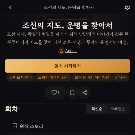
조선의 지도, 운명을 찾아서
조선의 지도, 운명을 찾아서
조선 시대, 왕실의 비밀을 지키기 위해 낭만적인 이야기가 깃든 한
두루마리의 지도를 찾아 나선 젊은 서생과 무녀의 운명적인 여정.
Adonis
A
읽기 시작하기
낭만을 다루는
느림의 미학이 있는
젊은 남녀의 이야기인
시대극
1
회차
최신순
오래된순
1
원작 스토리