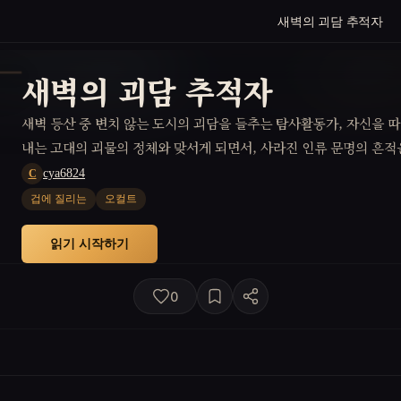
새벽의 괴담 추적자
새벽의 괴담 추적자
새벽 등산 중 변치 않는 도시의 괴담을 들추는 탐사활동가, 자신을 
내는 고대의 괴물의 정체와 맞서게 되면서, 사라진 인류 문명의 흔적
cya6824
C
겁에 질리는
오컬트
읽기 시작하기
0