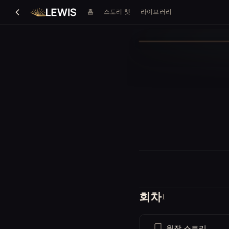
홈
스토리 챗
라이브러리
회차
1
원작 스토리