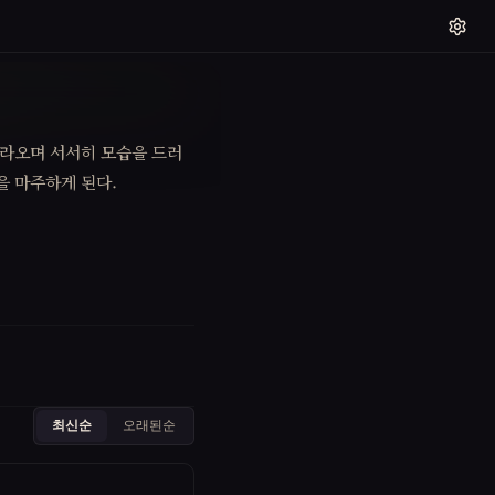
따라오며 서서히 모습을 드러
을 마주하게 된다.
최신순
오래된순