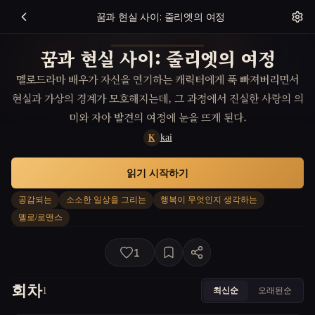
꿈과 현실 사이: 줄리엣의 여정
꿈과 현실 사이: 줄리엣의 여정
멜로드라마 배우가 자신을 연기하는 캐릭터에게 푹 빠져버리면서
현실과 가상의 경계가 모호해지는데, 그 과정에서 진실한 사랑의 의
미와 자아 발견의 여정에 눈을 뜨게 된다.
kai
K
읽기 시작하기
공감되는
소소한 일상을 그리는
행복이 무엇인지 생각하는
멜로/로맨스
1
회차
최신순
오래된순
1