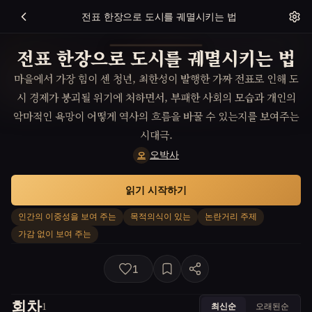
전표 한장으로 도시를 궤멸시키는 법
전표 한장으로 도시를 궤멸시키는 법
마을에서 가장 힘이 센 청년, 최한성이 발행한 가짜 전표로 인해 도
시 경제가 붕괴될 위기에 처하면서, 부패한 사회의 모습과 개인의
악마적인 욕망이 어떻게 역사의 흐름을 바꿀 수 있는지를 보여주는
시대극.
오박사
오
읽기 시작하기
인간의 이중성을 보여 주는
목적의식이 있는
논란거리 주제
가감 없이 보여 주는
1
회차
최신순
오래된순
1