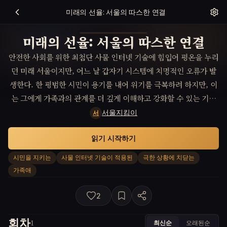
미래의 선율: 서울의 따스한 연결
미래의 선율: 서울의 따스한 연결
안전한 사회를 위한 최첨단 사물 인터넷 기술에 힘입어 평온을 누리
던 미래 서울이지만, 어느 날 갑자기 시스템에 치명적인 오류가 발
생한다. 한 평범한 시민이 용기를 내어 위기를 극복하려 하지만, 이
는 그에게 가족과의 관계를 더 깊게 이해하고 강화할 수 있는 기회
가 된다.
서울지킴이
서
읽기 시작하기
시민을 지키는
사물 인터넷 기술이 적용된
극한 상황에 치닫는
가족애
2
회차
최신순
오래된순
1