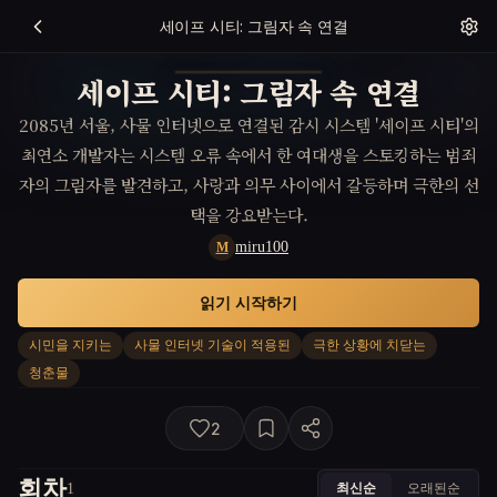
세이프 시티: 그림자 속 연결
세이프 시티: 그림자 속 연결
2085년 서울, 사물 인터넷으로 연결된 감시 시스템 '세이프 시티'의
최연소 개발자는 시스템 오류 속에서 한 여대생을 스토킹하는 범죄
자의 그림자를 발견하고, 사랑과 의무 사이에서 갈등하며 극한의 선
택을 강요받는다.
miru100
M
읽기 시작하기
시민을 지키는
사물 인터넷 기술이 적용된
극한 상황에 치닫는
청춘물
2
회차
최신순
오래된순
1