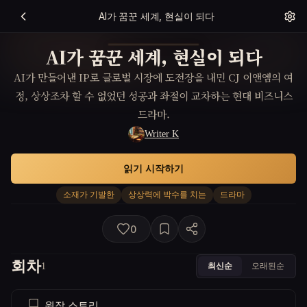
AI가 꿈꾼 세계, 현실이 되다
AI가 꿈꾼 세계, 현실이 되다
AI가 만들어낸 IP로 글로벌 시장에 도전장을 내민 CJ 이앤엠의 여
정, 상상조차 할 수 없었던 성공과 좌절이 교차하는 현대 비즈니스
드라마.
Writer K
읽기 시작하기
소재가 기발한
상상력에 박수를 치는
드라마
0
회차
최신순
오래된순
1
원작 스토리