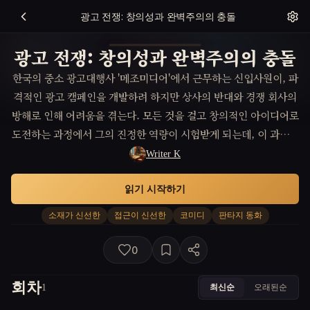
광고 전쟁: 창의성과 완벽주의의 충돌
광고 전쟁: 창의성과 완벽주의의 충돌
한국의 중소 광고대행사 '메조미디어'에서 근무하는 신입사원이, 파
격적인 광고 캠페인을 개발하려 하지만 상사의 반대와 경쟁 회사의
방해로 인해 어려움을 겪는다. 모든 것을 걸고 창의적인 아이디어로
도전하는 과정에서 그의 진정한 역량이 시험받게 되는데, 이 과정에
서 우정, 사랑, 직업의 균형을 어떻게 잡을지에 대한 이야기.
Writer K
읽기 시작하기
소재가 신선한
접근이 신선한
코미디
판타지 동화
0
회차
최신순
오래된순
1