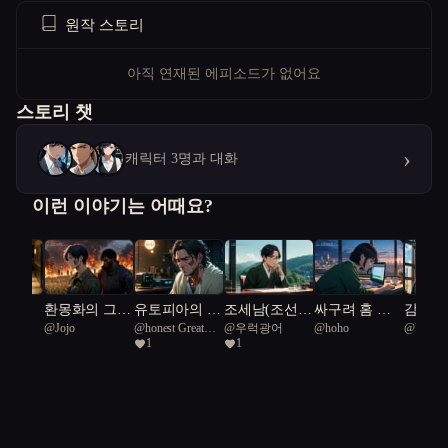
원작 스토리
아직 연재된 에피소드가 없어요
스토리 챗
›
캐릭터 3명과 대화
이런 이야기는 어때요?
 한숨
환몽화의 그림
유토피아의 그
조세남(조선을
싸구려 홈 시
감정의
랑
@
Jojo
@
honest Great
@
우럭광어
@
hoho
@
Writer
자 아래 아이
림자
세운 남자)
스템을 쓰다
인
1
1
White Shark 83
들
버그로 죽을
위기에 처한
말숙이의 처절
한 탈출기