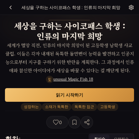
세상을 구하는 사이코패스 학생 : 인류의 마지막 희망
세상을 구하는 사이코패스 학생 :
인류의 마지막 희망
세계가 멸망 직전, 인류의 마지막 희망이 된 고등학생 남학생 사교
클럽. 이들은 각자 내재된 독특한 돌연변이 능력을 발견하고 인공지
능으로부터 지구를 구하기 위한 반란을 계획한다. 그 과정에서 인류
애와 참신한 아이디어가 세상을 바꿀 수 있다는 걸 깨닫게 된다.
unusual Magic Fish 18
U
읽기 시작하기
성장하는
소재가 독특한
독특한 접근
고등학생
0
최신순
오래된순