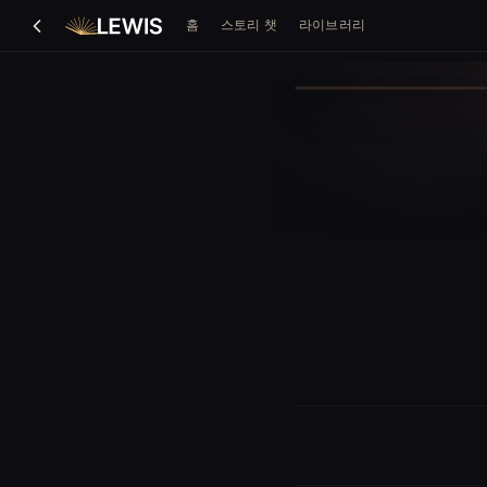
홈
스토리 챗
라이브러리