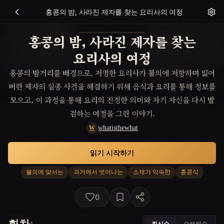
홍콩의 밤, 사라진 제자를 찾는 요리사의 여정
홍콩의 밤, 사라진 제자를 찾는
요리사의 여정
홍콩의 밤거리를 배경으로, 저명한 요리사가 불의에 저항하며 잃어
버린 제자의 실종 사건을 해결하기 위해 음식과 요리를 통해 정보를
모으고, 이 과정을 통해 요리의 진정한 의미와 자기 자신을 다시 발
검하는 여정을 그린 이야기.
whatisthewhat
W
읽기 시작하기
불의에 맞서는
과거에서 벗어나는
소재가 익숙한
홍콩식
0
최신순
오래된순