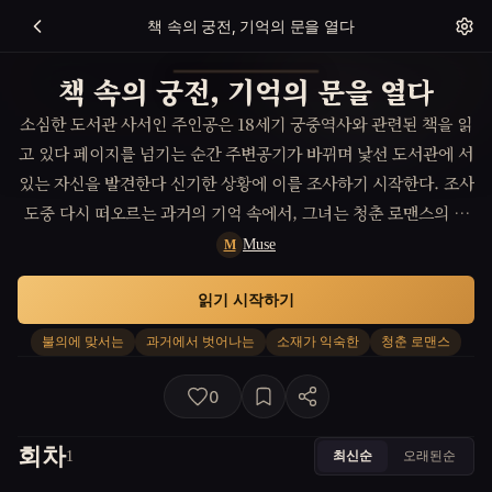
책 속의 궁전, 기억의 문을 열다
책 속의 궁전, 기억의 문을 열다
소심한 도서관 사서인 주인공은 18세기 궁중역사와 관련된 책을 읽
고 있다 페이지를 넘기는 순간 주변공기가 바뀌며 낯선 도서관에 서
있는 자신을 발견한다 신기한 상황에 이를 조사하기 시작한다. 조사
도중 다시 떠오르는 과거의 기억 속에서, 그녀는 청춘 로맨스의 두
근거림과 함께 진실을 찾기 위해 불의에 맞서야 하는 자신을 발견한
Muse
M
다.
읽기 시작하기
불의에 맞서는
과거에서 벗어나는
소재가 익숙한
청춘 로맨스
0
회차
최신순
오래된순
1