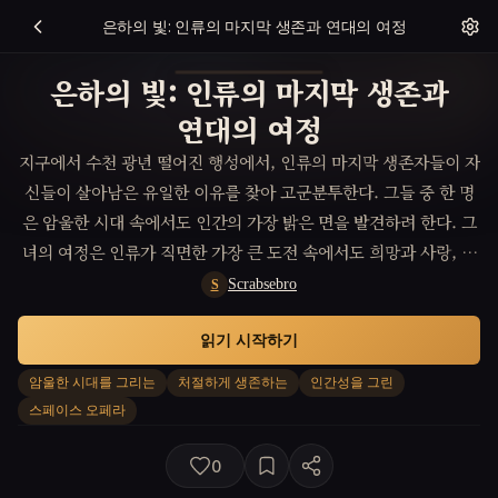
은하의 빛: 인류의 마지막 생존과 연대의 여정
은하의 빛: 인류의 마지막 생존과
연대의 여정
지구에서 수천 광년 떨어진 행성에서, 인류의 마지막 생존자들이 자
신들이 살아남은 유일한 이유를 찾아 고군분투한다. 그들 중 한 명
은 암울한 시대 속에서도 인간의 가장 밝은 면을 발견하려 한다. 그
녀의 여정은 인류가 직면한 가장 큰 도전 속에서도 희망과 사랑, 연
대의 중요성을 탐구한다.
Scrabsebro
S
읽기 시작하기
암울한 시대를 그리는
처절하게 생존하는
인간성을 그린
스페이스 오페라
0