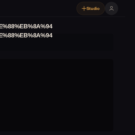
Studio
E%88%EB%8A%94
E%88%EB%8A%94