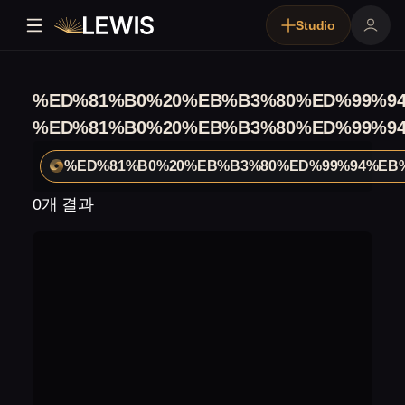
Studio
%ED%81%B0%20%EB%B3%80%ED%99%9
%ED%81%B0%20%EB%B3%80%ED%99%9
%ED%81%B0%20%EB%B3%80%ED%99%94%EB
0개 결과