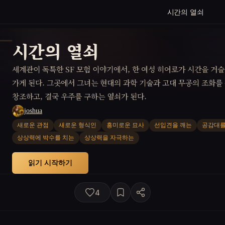
시간의 열쇠
시간의 열쇠
세계관이 독특한 SF 모험 이야기에서, 한 여성 히어로가 시간을 거
가게 된다. 그곳에서 그녀는 현대의 과학 기술과 고대 무공의 조화를
창조하고, 결국 우주를 구하는 열쇠가 된다.
joshua
새로운 관점
새로운 형식인
흥미로운 묘사
선입견을 깨는
공감대를
상상력에 박수를 치는
상상력을 자극하는
읽기 시작하기
4