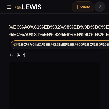
Studio
%EC%A0%81%EB%82%98%EB%9D%BC%E
%EC%A0%81%EB%82%98%EB%9D%BC%E
%EC%A0%81%EB%82%98%EB%9D%BC%ED%95
0개 결과