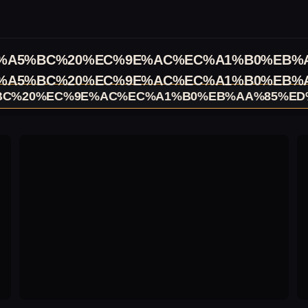
%A5%BC%20%EC%9E%AC%EC%A1%B0%EB%A
%A5%BC%20%EC%9E%AC%EC%A1%B0%EB%A
C%20%EC%9E%AC%EC%A1%B0%EB%AA%85%ED