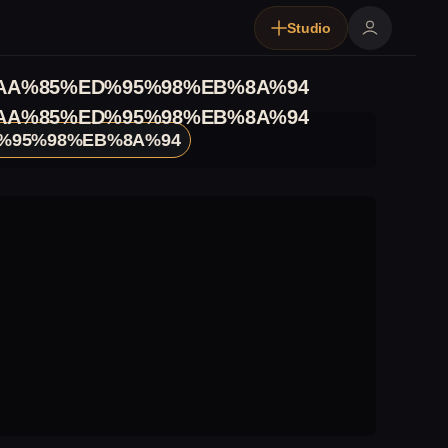
Studio
A%85%ED%95%98%EB%8A%94
A%85%ED%95%98%EB%8A%94
%95%98%EB%8A%94