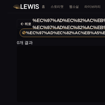
홈
스토리챗
웹소설
라이브러리
%EC%97%AD%EC%82%AC%EB
뒤로
%EC%97%AD%EC%82%AC%EB
%EC%97%AD%EC%82%AC%EB%A5%B
0개 결과