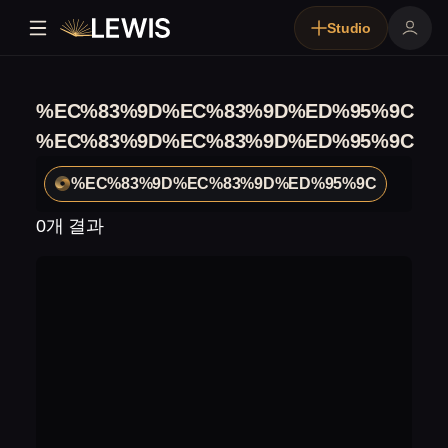
Studio
%EC%83%9D%EC%83%9D%ED%95%9C
%EC%83%9D%EC%83%9D%ED%95%9C
%EC%83%9D%EC%83%9D%ED%95%9C
0개 결과