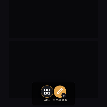
+
피드
스토리 생성