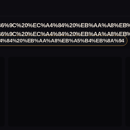
6%9C%20%EC%A4%84%20%EB%AA%A8%EB
6%9C%20%EC%A4%84%20%EB%AA%A8%EB
4%84%20%EB%AA%A8%EB%A5%B4%EB%8A%94