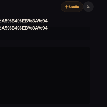
Studio
%A5%B4%EB%8A%94
%A5%B4%EB%8A%94