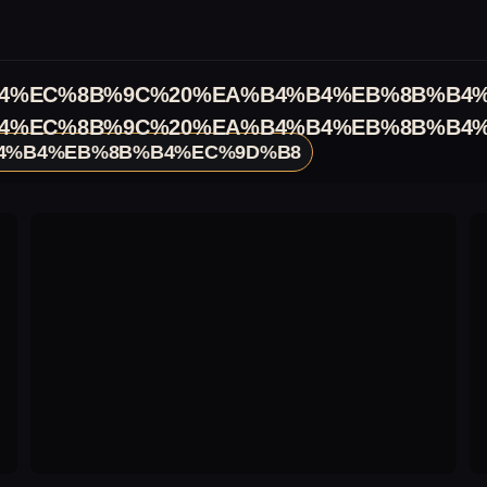
4%EC%8B%9C%20%EA%B4%B4%EB%8B%B4
4%EC%8B%9C%20%EA%B4%B4%EB%8B%B4
4%B4%EB%8B%B4%EC%9D%B8