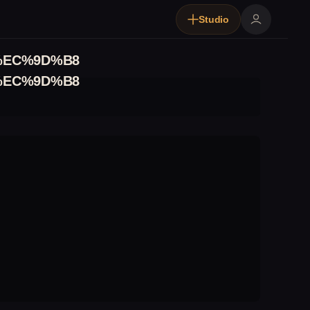
Studio
%EC%9D%B8
%EC%9D%B8