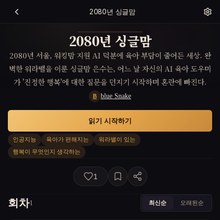
2080년 싱글맘
2080년 싱글맘
2080년 서울, 워킹맘 지원 AI 덕분에 육아 부담이 줄어든 세상. 완
벽한 워라밸을 이룬 싱글맘 은수는, 어느 날 자신의 AI 육아 도우미
가 '진정한 행복'에 대한 질문을 던지기 시작하며 혼란에 빠진다.
blue Snake
B
읽기 시작하기
인공지능
육아가 편해지는
워라밸이 있는
행복이 무엇인지 생각하는
1
회차
최신순
오래된순
1