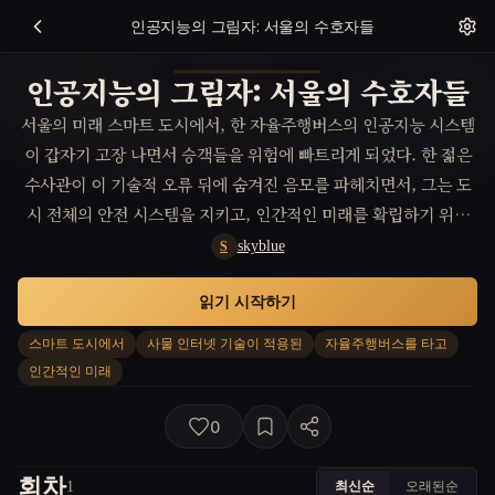
인공지능의 그림자: 서울의 수호자들
인공지능의 그림자: 서울의 수호자들
서울의 미래 스마트 도시에서, 한 자율주행버스의 인공지능 시스템
이 갑자기 고장 나면서 승객들을 위험에 빠트리게 되었다. 한 젊은
수사관이 이 기술적 오류 뒤에 숨겨진 음모를 파헤치면서, 그는 도
시 전체의 안전 시스템을 지키고, 인간적인 미래를 확립하기 위해
사투를 벌이게 된다.
skyblue
S
읽기 시작하기
스마트 도시에서
사물 인터넷 기술이 적용된
자율주행버스를 타고
인간적인 미래
0
회차
최신순
오래된순
1