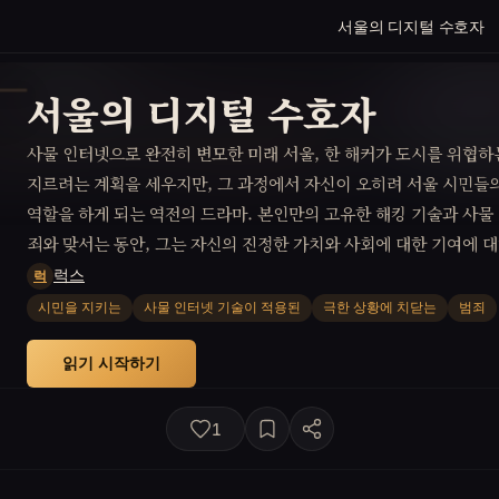
서울의 디지털 수호자
서울의 디지털 수호자
사물 인터넷으로 완전히 변모한 미래 서울, 한 해커가 도시를 위협하
지르려는 계획을 세우지만, 그 과정에서 자신이 오히려 서울 시민들
역할을 하게 되는 역전의 드라마. 본인만의 고유한 해킹 기술과 사물
죄와 맞서는 동안, 그는 자신의 진정한 가치와 사회에 대한 기여에 대
럭스
럭
시민을 지키는
사물 인터넷 기술이 적용된
극한 상황에 치닫는
범죄
읽기 시작하기
1