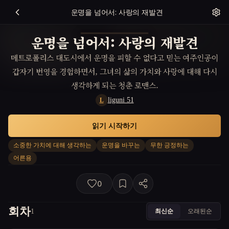
운명을 넘어서: 사랑의 재발견
운명을 넘어서: 사랑의 재발견
메트로폴리스 대도시에서 운명을 피할 수 없다고 믿는 여주인공이
갑자기 번영을 경험하면서, 그녀의 삶의 가치와 사랑에 대해 다시
생각하게 되는 청춘 로맨스.
liguni 51
L
읽기 시작하기
소중한 가치에 대해 생각하는
운명을 바꾸는
무한 긍정하는
어른용
0
회차
최신순
오래된순
1