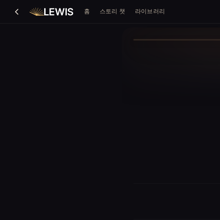
홈
스토리 챗
라이브러리