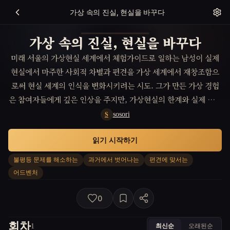
가상 속의 진실, 현실을 바꾸다
가상 속의 진실, 현실을 바꾸다
미래 서울의 가상현실 세계에서 체험가이드로 일하는 남성이 실제
현실에서 마주한 사회적 차별과 편견을 가상 세계에서 재창조함으
로써 현실 세계의 인식을 변화시키려는 시도. 그가 만든 가상 경험
은 참여자들에게 깊은 인상을 주지만, 가상현실의 한계와 실제 현실
의 간극 사이에서 고민하며 진정한 해결책을 찾아나선다.
sosori
S
읽기 시작하기
불평등 문제를 해소하는
과거에서 벗어나는
편견에 맞서는
어드벤처
0
회차
최신순
오래된순
1