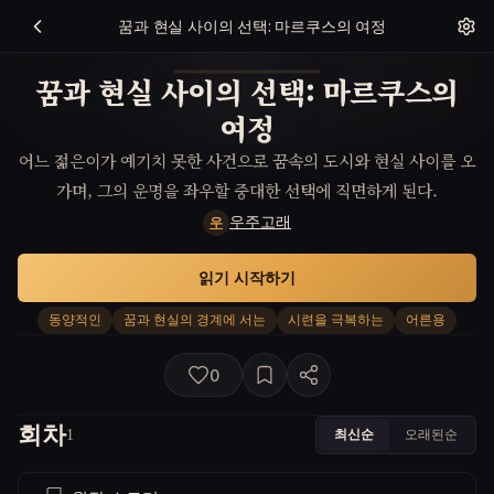
꿈과 현실 사이의 선택: 마르쿠스의 여정
꿈과 현실 사이의 선택: 마르쿠스의
여정
어느 젊은이가 예기치 못한 사건으로 꿈속의 도시와 현실 사이를 오
가며, 그의 운명을 좌우할 중대한 선택에 직면하게 된다.
우주고래
우
읽기 시작하기
동양적인
꿈과 현실의 경계에 서는
시련을 극복하는
어른용
0
회차
최신순
오래된순
1