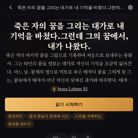
죽은 자의 꿈을 그리는 대가로 내 기억을 바쳤다.그런데 그의 꿈에서, 내가 나왔다.
죽은 자의 꿈을 그리는 대가로 내
기억을 바쳤다.그런데 그의 꿈에서,
내가 나왔다.
죽은 자의 마지막 꿈을 그림으로 기록하여 저승으로 보내주는 몽화
사. 그는 타인의 꿈을 엿보는 대가로 자신의 기억을 조금씩 잃어간
다. 어느 날, 황제의 명으로 역모로 죽은 태자의 꿈을 그리게 된 그
는, 꿈속에서 태자가 아닌 자신의 잊혀진 과거와 마주한다. 태자의
꿈은 사실 조작된 기억이었고, 거대한 음모의 실마리가 그 안에 숨
brave Lobster 83
B
겨져 있었다. 그는 잃어버린 자아와 제국의 진실을 되찾기 위해, 붓
읽기 시작하기
을 들어 꿈과 현실, 기억과 기록의 경계를 허물며 운명이라는 거대
한 그림에 맞서 싸워야 한다.
동양적인
꿈과 현실의 경계에 서는
시련을 극복하는
동양풍 판타지