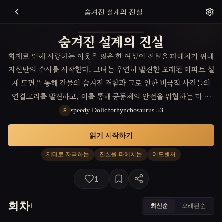
숨겨진 설계의 진실
숨겨진 설계의 진실
화재로 인해 사랑하는 이웃을 잃은 한 여성이 진실을 파헤치기 위해
자신만의 수사를 시작한다. 그녀는 우연히 발견한 오래된 아파트 설
계 도면을 통해 건물의 숨겨진 결함과 그로 인한 비극적 사건들의
연결고리를 발견하고, 이를 통해 공동체의 안전을 위협하는 더 큰
문제에 맞설 준비를 한다.
speedy Dolichorhynchosaurus 53
S
읽기 시작하기
제대로 자극하는
진실을 파헤치는
어드벤처
1
회차
최신순
오래된순
1