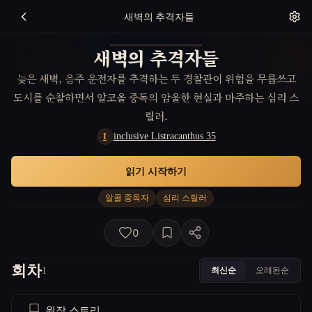
새벽의 추격자들
새벽의 추격자들
늦은 새벽, 음주 운전자를 추격하는 두 경찰관이 위험을 무릅쓰고
도시를 순찰하면서 알코올 중독의 암울한 현실과 마주하는 심리 스
릴러.
inclusive Listracanthus 35
I
읽기 시작하기
알콜 중독자
심리 스릴러
0
회차
최신순
오래된순
1
원작 스토리