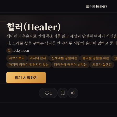
힐러(Healer)
힐러(Healer)
세이렌의 후손으로 인해 목소리를 잃고 세상과 단절된 여자가 자신을 
러, 노래로 삶을 구하는 남자를 만나며 두 사람의 운명이 얽히고 풀리
luckymoon
L
러브스토리
미지의 존재
신세계를 경험하는
놀라운 경험을 하는
마지막 장면이 잊혀지지 않는
캐릭터에 매력이 넘치는
외모가 잘생긴
읽기 시작하기
1