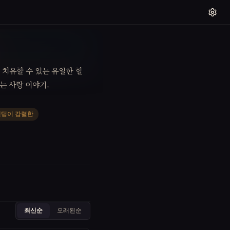
치유할 수 있는 유일한 힐
는 사랑 이야기.
엔딩이 강렬한
최신순
오래된순