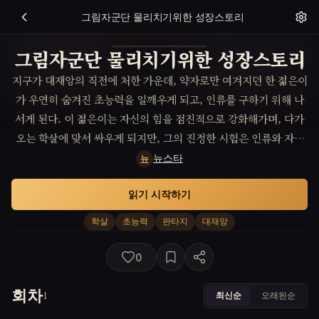
그림자군단 물리치기위한 성장스토리
그림자군단 물리치기위한 성장스토리
지구가 대재앙의 직전에 처한 가운데, 약자로만 여겨지던 한 젊은이
가 우연히 숨겨진 초능력을 일깨우게 되고, 인류를 구하기 위해 나
서게 된다. 이 젊은이는 자신의 힘을 점진적으로 강화해가며, 다가
오는 학살에 맞서 싸우게 되지만, 그의 진정한 시험은 인류와 자신
사이에서의 도덕적 갈등에서 비롯된다.
뉴스타
뉴
읽기 시작하기
학살
초능력
판타지
대재앙
0
회차
최신순
오래된순
1