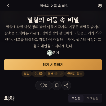
밀실의 어둠 속 비밀
밀실의 어둠 속 비밀
밀실에 갇힌 다섯 명의 낯선 이들이 각자의 어두운 비밀을 숨기며
탈출을 모색하는 가운데, 정체불명의 살인마가 그들을 노리기 시작
한다. 서로를 의심하고 격렬하게 대립하는 사이, 생존의 여정은 그
들의 내면을 드러내게 한다.
유메
읽기 시작하기
밀실
수사물
호러 매니아
균형감 있는
0
회차
최신순
오래된순
1