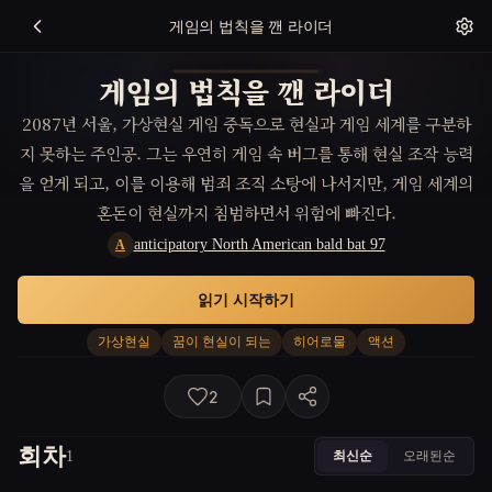
게임의 법칙을 깬 라이더
게임의 법칙을 깬 라이더
2087년 서울, 가상현실 게임 중독으로 현실과 게임 세계를 구분하
지 못하는 주인공. 그는 우연히 게임 속 버그를 통해 현실 조작 능력
을 얻게 되고, 이를 이용해 범죄 조직 소탕에 나서지만, 게임 세계의
혼돈이 현실까지 침범하면서 위험에 빠진다.
anticipatory North American bald bat 97
A
읽기 시작하기
가상현실
꿈이 현실이 되는
히어로물
액션
2
회차
최신순
오래된순
1