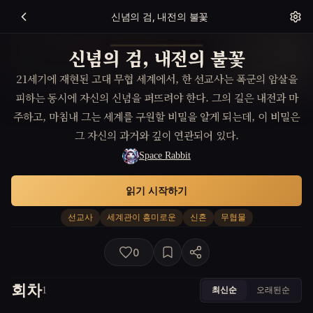
신념의 검, 내전의 불꽃
신념의 검, 내전의 불꽃
21세기에 재현된 고대 무협 세계에서, 한 선교사는 폭군의 암살을
피하는 동시에 자신의 신념을 퍼뜨려야 한다. 그의 길은 내전과 마
주하고, 마침내 그는 세계를 구원할 비밀을 알게 되는데, 이 비밀은
그 자신의 과거와 깊이 연관되어 있다.
Space Rabbit
읽기 시작하기
선교사
세계관이 흥미로운
신혼
무협물
0
회차
최신순
오래된순
1