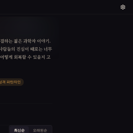
결하는 젊은 과학자 이야기.
 사람들의 진심이 때로는 너무
 어떻게 회복할 수 있을지 고
성격 파탄자인
최신순
오래된순