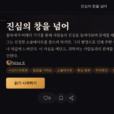
진심의 창을 넘어
진심의 창을 넘어
꿈속에서 미래의 기기를 통해 사람들의 진심을 들여다보며 문제를 해
그는 진정한 소울메이트를 찾으려 하지만, 그의 발명으로 인해 주변
나 차갑게 느껴진다. 이 사실을 깨닫고, 과학자는 사람들과의 관계를
민한다.
Writer K
시선이 따뜻한
일침을 가하는
소울메이트
환상 동화
무대뽀인
읽기 시작하기
0