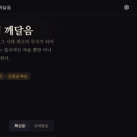
 깨달음
의 깨달음
 그 시대 최고의 무사가 되어
는 물리적인 싸움 뿐만 아니
한다.
인
긴장감 쩌는
최신순
오래된순