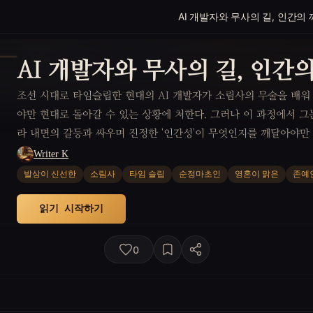
AI 개발자와 무사의 길, 인간의
AI 개발자와 무사의 길, 인간
조선 시대로 타임슬립한 현대의 AI 개발자가 소림사의 무술을 배워
야만 현대로 돌아갈 수 있는 상황에 처한다. 그러나 이 과정에서 그
라 내면의 갈등과 싸우며 진정한 '인간성'이 무엇인지를 깨달아야만 
Writer K
발상이 신선한
소림사
타임 슬립
순정마초인
영혼이 맑은
존예
읽기 시작하기
0