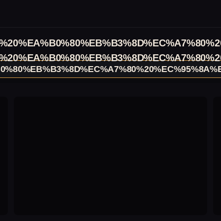
%20%EA%B0%80%EB%B3%8D%EC%A7%80%2
%20%EA%B0%80%EB%B3%8D%EC%A7%80%2
0%80%EB%B3%8D%EC%A7%80%20%EC%95%8A%