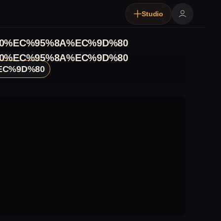
Studio
0%EC%95%8A%EC%9D%80
0%EC%95%8A%EC%9D%80
EC%9D%80