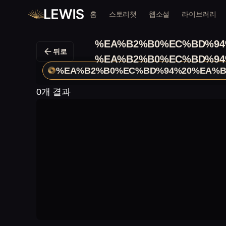
홈
스토리챗
웹소설
라이브러리
%EA%B2%B0%EC%BD%94
뒤로
%EA%B2%B0%EC%BD%94
%EA%B2%B0%EC%BD%94%20%EA%B
0개 결과