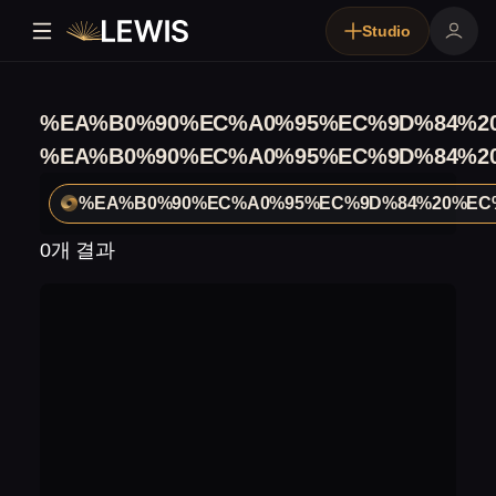
Studio
%EA%B0%90%EC%A0%95%EC%9D%84%2
%EA%B0%90%EC%A0%95%EC%9D%84%2
%EA%B0%90%EC%A0%95%EC%9D%84%20%EC
0개 결과